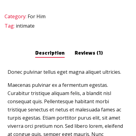
quantity
Category:
For Him
Tag:
intimate
Description
Reviews (1)
Donec pulvinar tellus eget magna aliquet ultricies.
Maecenas pulvinar ex a fermentum egestas.
Curabitur tristique aliquam felis, a blandit nisl
consequat quis. Pellentesque habitant morbi
tristique senectus et netus et malesuada fames ac
turpis egestas. Etiam porttitor purus elit, sit amet
viverra orci pretium non. Sed libero lorem, eleifend
at congue quis, semper eget mauris. Nunc