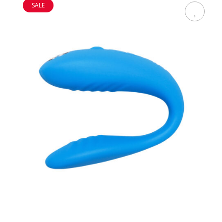
SALE
ADD TO CART